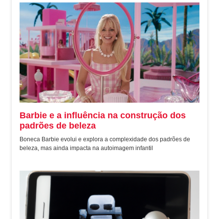
Barbie e a influência na construção dos
padrões de beleza
Boneca Barbie evolui e explora a complexidade dos padrões de
beleza, mas ainda impacta na autoimagem infantil