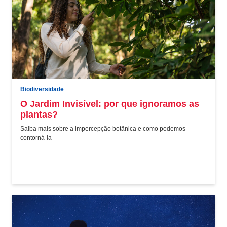
Biodiversidade
O Jardim Invisível: por que ignoramos as
plantas?
Saiba mais sobre a impercepção botânica e como podemos
contorná-la