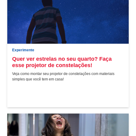
Experimente
Quer ver estrelas no seu quarto? Faça
esse projetor de constelações!
Veja como montar seu projetor de constelações com materiais
simples que você tem em casa!