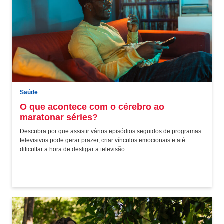
Saúde
O que acontece com o cérebro ao
maratonar séries?
Descubra por que assistir vários episódios seguidos de programas
televisivos pode gerar prazer, criar vínculos emocionais e até
dificultar a hora de desligar a televisão