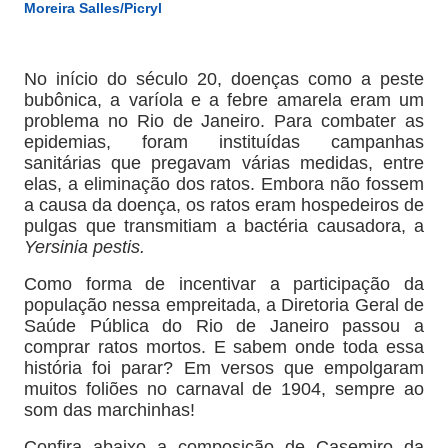
Moreira Salles/Picryl
No início do século 20, doenças como a peste
bubônica, a varíola e a febre amarela eram um
problema no Rio de Janeiro. Para combater as
epidemias, foram instituídas campanhas
sanitárias que pregavam várias medidas, entre
elas, a eliminação dos ratos. Embora não fossem
a causa da doença, os ratos eram hospedeiros de
pulgas que transmitiam a bactéria causadora, a
Yersinia
pesti
s.
Como forma de incentivar a participação da
população nessa empreitada, a Diretoria Geral de
Saúde Pública do Rio de Janeiro passou a
comprar ratos mortos. E sabem onde toda essa
história foi parar? Em versos que empolgaram
muitos foliões no carnaval de 1904, sempre ao
som das marchinhas!
Confira abaixo a composição de Casemiro da