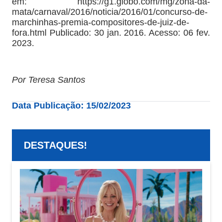
em: https://g1.globo.com/mg/zona-da-
mata/carnaval/2016/noticia/2016/01/concurso-de-
marchinhas-premia-compositores-de-juiz-de-
fora.html Publicado: 30 jan. 2016. Acesso: 06 fev.
2023.
Por Teresa Santos
Data Publicação: 15/02/2023
DESTAQUES!