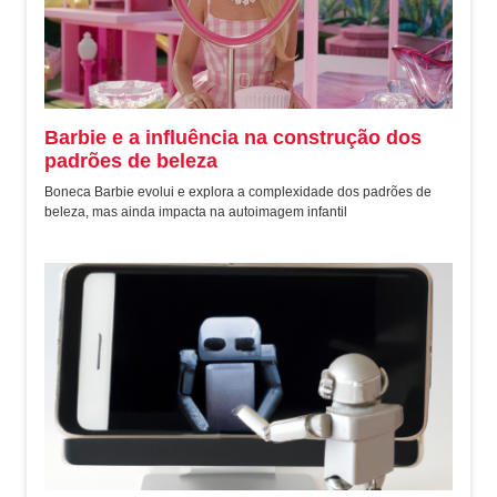
Barbie e a influência na construção dos
padrões de beleza
Boneca Barbie evolui e explora a complexidade dos padrões de
beleza, mas ainda impacta na autoimagem infantil