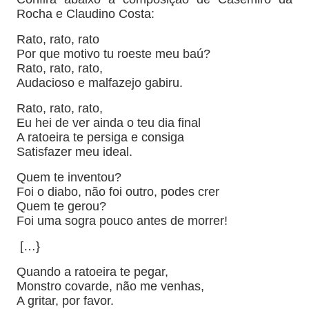
Rocha e Claudino Costa:
Rato, rato, rato
Por que motivo tu roeste meu baú?
Rato, rato, rato,
Audacioso e malfazejo gabiru.
Rato, rato, rato,
Eu hei de ver ainda o teu dia final
A ratoeira te persiga e consiga
Satisfazer meu ideal.
Quem te inventou?
Foi o diabo, não foi outro, podes crer
Quem te gerou?
Foi uma sogra pouco antes de morrer!
[…}
Quando a ratoeira te pegar,
Monstro covarde, não me venhas,
A gritar, por favor.