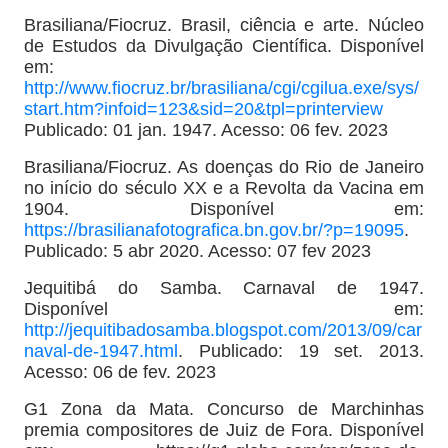
Brasiliana/Fiocruz. Brasil, ciência e arte. Núcleo
de Estudos da Divulgação Científica. Disponível
em:
http://www.fiocruz.br/brasiliana/cgi/cgilua.exe/sys/
start.htm?infoid=123&sid=20&tpl=printerview
Publicado: 01 jan. 1947. Acesso: 06 fev. 2023
Brasiliana/Fiocruz. As doenças do Rio de Janeiro
no início do século XX e a Revolta da Vacina em
1904. Disponível em:
https://brasilianafotografica.bn.gov.br/?p=19095
.
Publicado: 5 abr 2020. Acesso: 07 fev 2023
Jequitibá do Samba. Carnaval de 1947.
Disponível em:
http://jequitibadosamba.blogspot.com/2013/09/car
naval-de-1947.html
. Publicado: 19 set. 2013.
Acesso: 06 de fev. 2023
G1 Zona da Mata. Concurso de Marchinhas
premia compositores de Juiz de Fora. Disponível