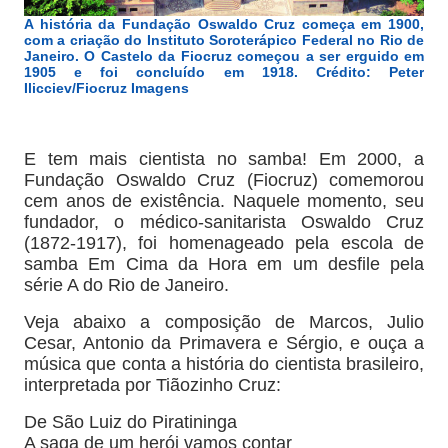
A história da Fundação Oswaldo Cruz começa em 1900,
com a criação do Instituto Soroterápico Federal no Rio de
Janeiro. O Castelo da Fiocruz começou a ser erguido em
1905 e foi concluído em 1918. Crédito: Peter
Ilicciev/Fiocruz Imagens
E tem mais cientista no samba! Em 2000, a
Fundação Oswaldo Cruz (Fiocruz) comemorou
cem anos de existência. Naquele momento, seu
fundador, o médico-sanitarista Oswaldo Cruz
(1872-1917), foi homenageado pela escola de
samba Em Cima da Hora em um desfile pela
série A do Rio de Janeiro.
Veja abaixo a composição de Marcos, Julio
Cesar, Antonio da Primavera e Sérgio
, e ouça a
música que conta a história do cientista brasileiro,
interpretada por Tiãozinho Cruz:
De São Luiz do Piratininga
A saga de um herói vamos contar