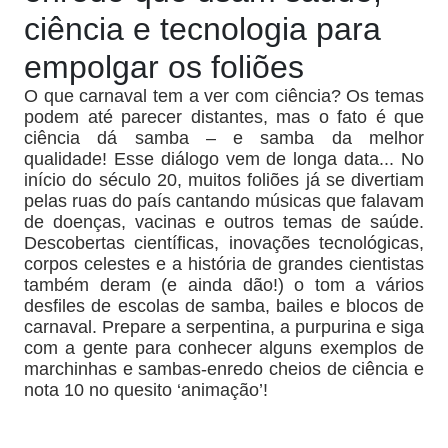
ciência e tecnologia para
empolgar os foliões
O que carnaval tem a ver com ciência? Os temas
podem até parecer distantes, mas o fato é que
ciência dá samba – e samba da melhor
qualidade! Esse diálogo vem de longa data
..
. No
início do século 20, muitos foliões já se divertiam
pelas ruas do país cantando músicas que falavam
de doenças, vacinas e outros temas de saúde.
Descobertas científicas, inovações tecnológicas,
corpos celestes e a história de grandes cientistas
também deram (e ainda dão!) o tom a vários
desfiles de escolas de samba, bailes e blocos de
carnaval. Prepare a serpentina, a purpurina e siga
com a gente para conhecer alguns exemplos de
marchinhas e sambas-enredo cheios de ciência e
nota 10 no quesito ‘animação’!