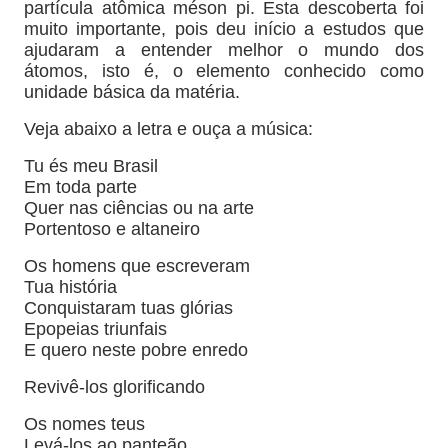
partícula atômica méson pi. Esta descoberta foi
muito importante, pois deu início a estudos que
ajudaram a entender melhor o mundo dos
átomos, isto é, o elemento conhecido como
unidade básica da matéria.
Veja abaixo a letra e ouça a música:
Tu és meu Brasil
Em toda parte
Quer nas ciências ou na arte
Portentoso e altaneiro
Os homens que escreveram
Tua história
Conquistaram tuas glórias
Epopeias triunfais
E quero neste pobre enredo
Revivê-los glorificando
Os nomes teus
Levá-los ao panteão