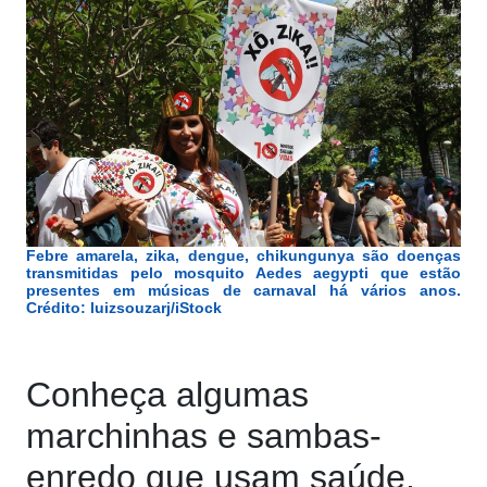
Febre amarela, zika, dengue, chikungunya são doenças
transmitidas pelo mosquito Aedes aegypti que estão
presentes em músicas de carnaval há vários anos.
Crédito: luizsouzarj/iStock
Conheça algumas
marchinhas e sambas-
enredo que usam saúde,