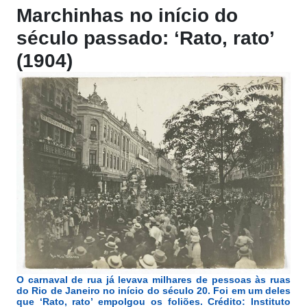
Marchinhas no início do
século passado: ‘Rato, rato’
(1904)
O carnaval de rua já levava milhares de pessoas às ruas
do Rio de Janeiro no início do século 20. Foi em um deles
que ‘Rato, rato’ empolgou os foliões. Crédito: Instituto