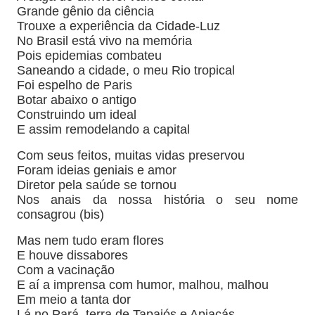
Grande gênio da ciência
Trouxe a experiência da Cidade-Luz
No Brasil está vivo na memória
Pois epidemias combateu
Saneando a cidade, o meu Rio tropical
Foi espelho de Paris
Botar abaixo o antigo
Construindo um ideal
E assim remodelando a capital
Com seus feitos, muitas vidas preservou
Foram ideias geniais e amor
Diretor pela saúde se tornou
Nos anais da nossa história o seu nome
consagrou (bis)
Mas nem tudo eram flores
E houve dissabores
Com a vacinação
E aí a imprensa com humor, malhou, malhou
Em meio a tanta dor
Lá no Pará, terra de Tapajós e Apiacás