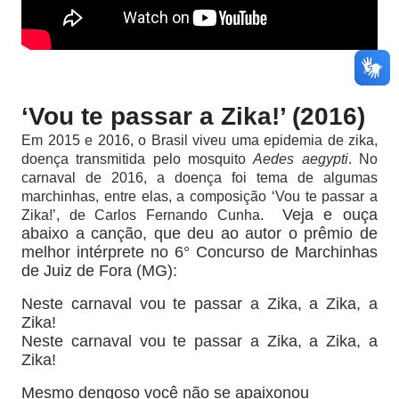
‘Vou te passar a Zika!’ (2016)
Em 2015 e 2016, o Brasil viveu uma epidemia de zika,
doença transmitida pelo mosquito
Aedes aegypti
. No
carnaval de 2016, a doença foi tema de algumas
marchinhas, entre elas, a composição ‘Vou te passar a
Veja e ouça
Zika!’, de Carlos Fernando Cunha.
abaixo a canção
,
que deu ao autor o prêmio de
melhor intérprete no 6° Concurso de Marchinhas
de Juiz de Fora (MG):
Neste carnaval vou te passar a Zika, a Zika, a
Zika!
Neste carnaval vou te passar a Zika, a Zika, a
Zika!
Mesmo dengoso você não se apaixonou