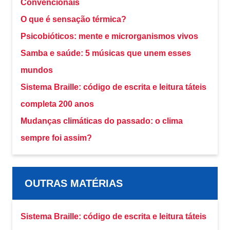
Convencionais
O que é sensação térmica?
Psicobióticos: mente e microrganismos vivos
Samba e saúde: 5 músicas que unem esses
mundos
Sistema Braille: código de escrita e leitura táteis
completa 200 anos
Mudanças climáticas do passado: o clima
sempre foi assim?
OUTRAS MATÉRIAS
Sistema Braille: código de escrita e leitura táteis