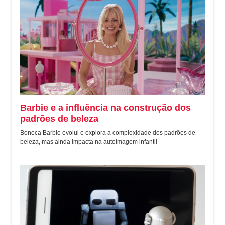
Barbie e a influência na construção dos
padrões de beleza
Boneca Barbie evolui e explora a complexidade dos padrões de
beleza, mas ainda impacta na autoimagem infantil