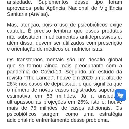
ansiedade. Suplementos desse tipo foram
aprovados pela Agência Nacional de Vigilância
Sanitária (Anvisa).
Mas, atenção, pois o uso de psicobióticos exige
cautela. É preciso lembrar que esses produtos
não substituem medicamentos antidepressivos e,
além disso, devem ser utilizados com prescrição
e orientação de médicos ou nutricionistas.
Os transtornos mentais são um desafio global
que se tornou ainda mais preocupante com a
pandemia de Covid-19. Segundo um estudo da
revista “The Lancet”, houve em 2020 uma alta de
28% nos casos de depressão, o que significa que
o número de novos casos registrados superou a
estimativa em 53 milhões. Já a ansiedade
ultrapassou as projeções em 26%, isto é, houve
mais de 76 milhões de casos adicionais. Os
psicobióticos surgem como uma estratégia
adicional no enfrentamento desse problema.