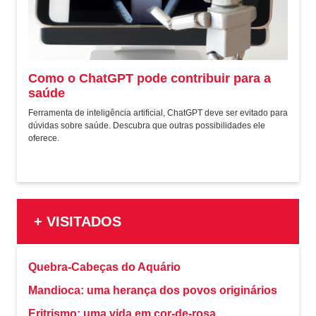
Como o ChatGPT pode contribuir para a
saúde
Ferramenta de inteligência artificial, ChatGPT deve ser evitado para
dúvidas sobre saúde. Descubra que outras possibilidades ele
oferece.
+ VISITADOS
Quebra-Cabeças do Aquário
Mandioca: uma herança dos povos originários
Eritrismo: uma vida em cor-de-rosa