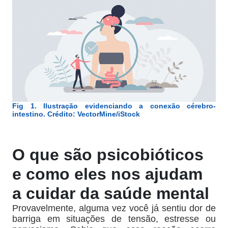
Fig 1. Ilustração evidenciando a conexão cérebro-
intestino. Crédito: VectorMine/iStock
O que são psicobióticos
e como eles nos ajudam
a cuidar da saúde mental
Provavelmente, alguma vez você já sentiu dor de
barriga em situações de tensão, estresse ou