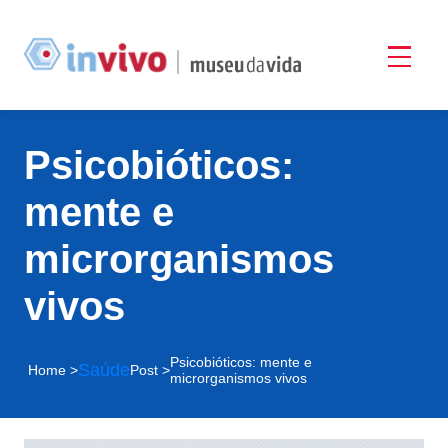
Psicobióticos:
mente e
microrganismos
vivos
Psicobióticos: mente e
Saúde
Home >
Post >
microrganismos vivos