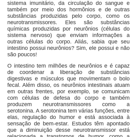
sistema imunitário, da circulação do sangue e
também por meio dos hormônios e de outras
substâncias produzidas pelo corpo, como os
neurotransmissores. Eles são substâncias
químicas produzidas por neurônios (células do
sistema nervoso) que enviam informações a
outras células do corpo. Aliás, sabia que seu
intestino possui neurônios? Sim, ele possui e não
são poucos!
O intestino tem milhões de neurônios e é capaz
de coordenar a liberação de substâncias
digestivas e músculos que movimentam o bolo
fecal. Além disso, os neurônios intestinais atuam
em outras frentes, por exemplo, se comunicam
com células de defesa do corpo e também
produzem neurotransmissores como a
serotonina. A serotonina tem várias funções, entre
elas, regulação do humor e está associada à
sensação de bem-estar. Estudos têm apontado
que a diminuição desse neurotransmissor está
relacionada a transtornos de humor, como a