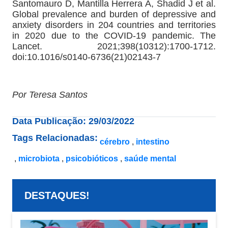
Santomauro D, Mantilla Herrera A, Shadid J et al.
Global prevalence and burden of depressive and
anxiety disorders in 204 countries and territories
in 2020 due to the COVID-19 pandemic. The
Lancet. 2021;398(10312):1700-1712.
doi:10.1016/s0140-6736(21)02143-7
Por Teresa Santos
Data Publicação: 29/03/2022
Tags Relacionadas:
cérebro
intestino
microbiota
psicobióticos
saúde mental
DESTAQUES!