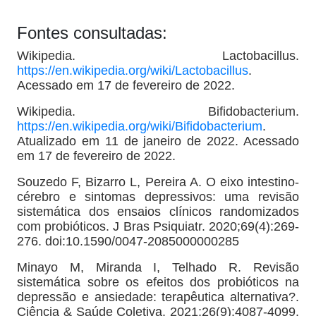
Fontes consultadas:
Wikipedia. Lactobacillus.
https://en.wikipedia.org/wiki/Lactobacillus
.
Acessado em 17 de fevereiro de 2022.
Wikipedia. Bifidobacterium.
https://en.wikipedia.org/wiki/Bifidobacterium
.
Atualizado em 11 de janeiro de 2022. Acessado
em 17 de fevereiro de 2022.
Souzedo F, Bizarro L, Pereira A. O eixo intestino-
cérebro e sintomas depressivos: uma revisão
sistemática dos ensaios clínicos randomizados
com probióticos. J Bras Psiquiatr. 2020;69(4):269-
276. doi:10.1590/0047-2085000000285
Minayo M, Miranda I, Telhado R. Revisão
sistemática sobre os efeitos dos probióticos na
depressão e ansiedade: terapêutica alternativa?.
Ciência & Saúde Coletiva. 2021;26(9):4087-4099.