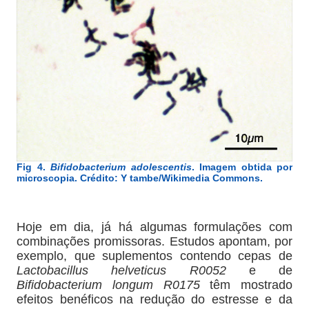
Fig 4.
Bifidobacterium adolescentis
. Imagem obtida por
microscopia. Crédito: Y tambe/Wikimedia Commons.
Hoje em dia, já há algumas formulações com
combinações promissoras. Estudos apontam, por
exemplo, que suplementos contendo cepas de
Lactobacillus helveticus R0052
e de
Bifidobacterium longum R0175
têm mostrado
efeitos benéficos na redução do estresse e da