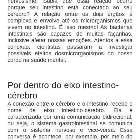
nervosismo. Sabia que essa reação ocorre
porque seu intestino está conectado ao seu
cérebro? A relação entre os dois órgãos é
complexa e envolve até os microrganismos que
vivem no intestino. É isso mesmo! As bactérias
intestinais são capazes de muitas façanhas,
inclusive afetar nossas emoções. Atentos a essa
conexão, cientistas passaram a investigar
possíveis efeitos dosmicrorganismos do nosso
corpo na saúde mental.
Por dentro do eixo intestino-
cérebro
A conexão entre o cérebro e o intestino recebe o
nome de eixo intestino-cérebro. Ela é
caracterizada por uma comunicação bidirecional,
ou seja, o sistema gastrointestinal se comunica
com o sistema nervoso e vice-versa. Essa
conversa é acontece, por exemplo, por meio do