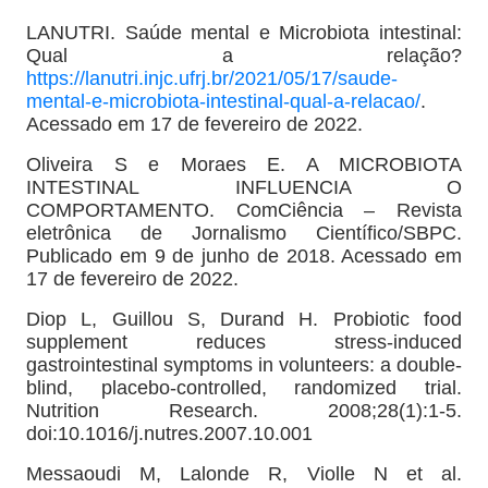
LANUTRI. Saúde mental e Microbiota intestinal:
Qual a relação?
https://lanutri.injc.ufrj.br/2021/05/17/saude-
mental-e-microbiota-intestinal-qual-a-relacao/
.
Acessado em 17 de fevereiro de 2022.
Oliveira S e Moraes E. A MICROBIOTA
INTESTINAL INFLUENCIA O
COMPORTAMENTO. ComCiência – Revista
eletrônica de Jornalismo Científico/SBPC.
Publicado em 9 de junho de 2018. Acessado em
17 de fevereiro de 2022.
Diop L, Guillou S, Durand H. Probiotic food
supplement reduces stress-induced
gastrointestinal symptoms in volunteers: a double-
blind, placebo-controlled, randomized trial.
Nutrition Research. 2008;28(1):1-5.
doi:10.1016/j.nutres.2007.10.001
Messaoudi M, Lalonde R, Violle N et al.