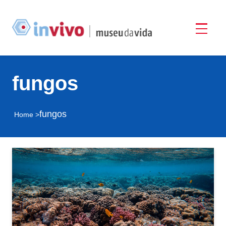
fungos
fungos
Home >