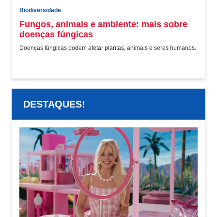
Biodiversidade
Fungos, animais e ambiente: mais sobre
doenças fúngicas
Doenças fúngicas podem afetar plantas, animais e seres humanos.
DESTAQUES!