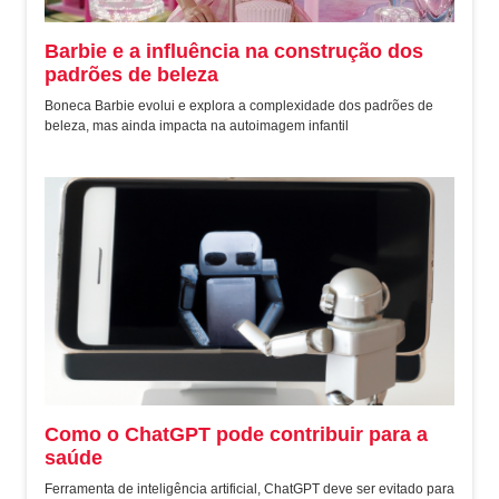
Barbie e a influência na construção dos
padrões de beleza
Boneca Barbie evolui e explora a complexidade dos padrões de
beleza, mas ainda impacta na autoimagem infantil
Como o ChatGPT pode contribuir para a
saúde
Ferramenta de inteligência artificial, ChatGPT deve ser evitado para