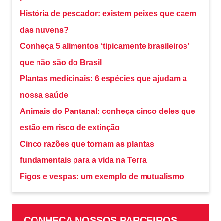
História de pescador: existem peixes que caem
das nuvens?
Conheça 5 alimentos ‘tipicamente brasileiros’
que não são do Brasil
Plantas medicinais: 6 espécies que ajudam a
nossa saúde
Animais do Pantanal: conheça cinco deles que
estão em risco de extinção
Cinco razões que tornam as plantas
fundamentais para a vida na Terra
Figos e vespas: um exemplo de mutualismo
CONHEÇA NOSSOS PARCEIROS