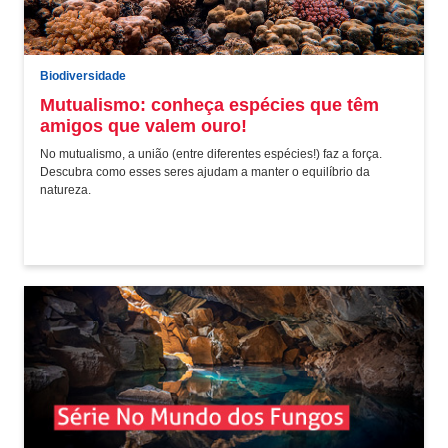
Biodiversidade
Mutualismo: conheça espécies que têm
amigos que valem ouro!
No mutualismo, a união (entre diferentes espécies!) faz a força.
Descubra como esses seres ajudam a manter o equilíbrio da
natureza.