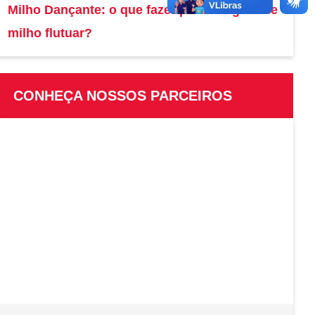
Milho Dançante: o que fazer para um grão de
milho flutuar?
CONHEÇA NOSSOS PARCEIROS