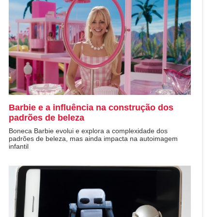
Barbie e a influência na construção dos
padrões de beleza
Boneca Barbie evolui e explora a complexidade dos
padrões de beleza, mas ainda impacta na autoimagem
infantil