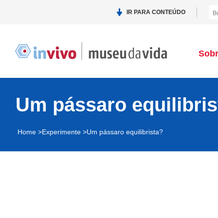
IR PARA CONTEÚDO
Sob
Um pássaro equilibris
Home >
Experimente >
Um pássaro equilibrista?