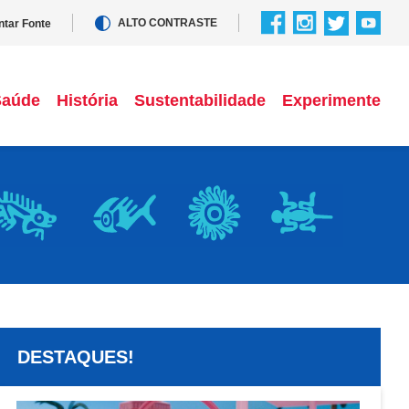
ALTO CONTRASTE
tar Fonte
Saúde
História
Sustentabilidade
Experimente
DESTAQUES!