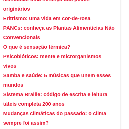
originários
Eritrismo: uma vida em cor-de-rosa
PANCs: conheça as Plantas Alimentícias Não
Convencionais
O que é sensação térmica?
Psicobióticos: mente e microrganismos
vivos
Samba e saúde: 5 músicas que unem esses
mundos
Sistema Braille: código de escrita e leitura
táteis completa 200 anos
Mudanças climáticas do passado: o clima
sempre foi assim?