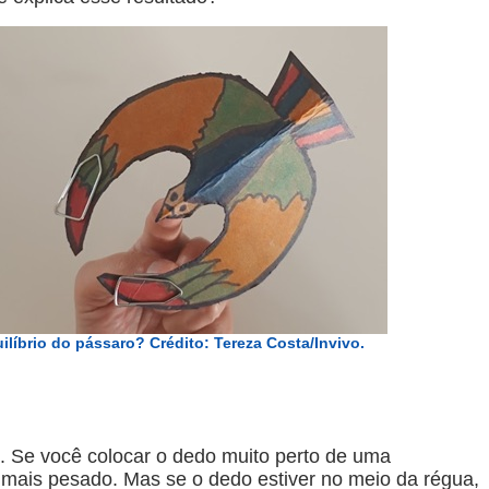
ilíbrio do pássaro? Crédito: Tereza Costa/Invivo.
. Se você colocar o dedo muito perto de uma
 mais pesado. Mas se o dedo estiver no meio da régua,