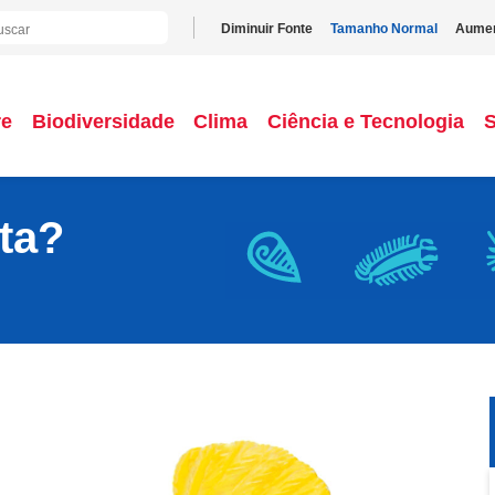
Diminuir Fonte
Tamanho Normal
Aumen
re
Biodiversidade
Clima
Ciência e Tecnologia
ta?