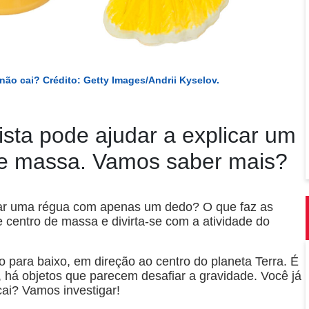
não cai? Crédito: Getty Images/Andrii Kyselov.
ista pode ajudar a explicar um
 de massa. Vamos saber mais?
rar uma régua com apenas um dedo? O que faz as
 centro de massa e divirta-se com a atividade do
 para baixo, em direção ao centro do planeta Terra. É
 há objetos que parecem desafiar a gravidade. Você já
 cai? Vamos investigar!