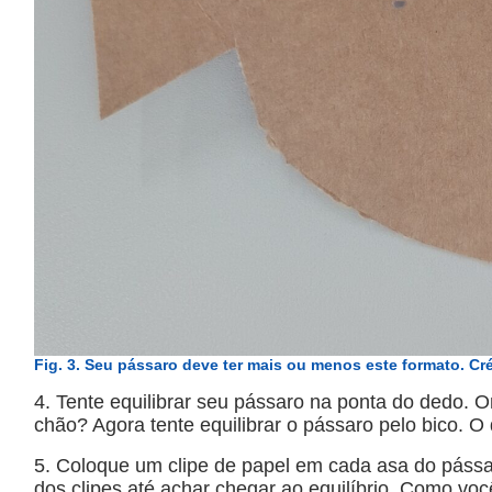
Fig. 3. Seu pássaro deve ter mais ou menos este formato. Cré
4.
Tente equilibrar seu pássaro na ponta do dedo. 
chão? Agora tente equilibrar o pássaro pelo bico. 
5. Coloque um clipe de papel em cada asa do pássar
dos clipes
até achar chegar ao equilíbrio. Como voc