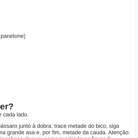
 panetone)
zer?
 cada lado.
ssaro junto à dobra: trace metade do bico, siga
a grande asa e, por fim, metade da cauda. Atenção: