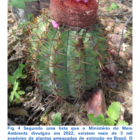
Fig 4 Segundo uma lista que o Ministério do Meio
Ambiente divulgou em 2022, existem mais de 3 mil
espécies de plantas ameaçadas de extinção no Brasil. O