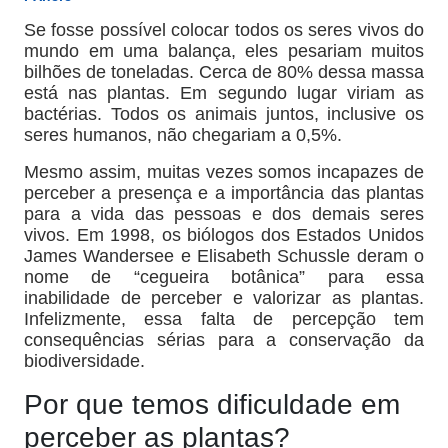
Se fosse possível colocar todos os seres vivos do
mundo em uma balança, eles pesariam muitos
bilhões de toneladas. Cerca de 80% dessa massa
está nas plantas. Em segundo lugar viriam as
bactérias. Todos os animais juntos, inclusive os
seres humanos, não chegariam a 0,5%.
Mesmo assim, muitas vezes somos incapazes de
perceber a presença e a importância das plantas
para a vida das pessoas e dos demais seres
vivos. Em 1998, os biólogos dos Estados Unidos
James Wandersee e Elisabeth Schussle deram o
nome de “cegueira botânica” para essa
inabilidade de perceber e valorizar as plantas.
Infelizmente, essa falta de percepção tem
consequências sérias para a conservação da
biodiversidade.
Por que temos dificuldade em
perceber as plantas?