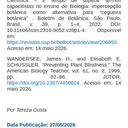
Científica – É tempo de superar termos
capacitistas no ensino de Biologia: impercepção
botânica como alternativa para “cegueira
botânica” . Boletim de Botânica, São Paulo,
Brasil, v. 39, p. 1–4, 2022. DOI:
10.11606/issn.2316-9052.v39p1-4. Disponível
em:
https://revistas.usp.br/bolbot/article/view/206050
.
Acesso em: 14 maio 2026.
WANDERSEE, James H., and Elisabeth E.
SCHUSSLER. “Preventing Plant Blindness.” The
American Biology Teacher, vol. 61, no. 2, 1999,
pp. 82–86. JSTOR,
https://doi.org/10.2307/4450624
. Acesso em: 14
maio 2026.
Por Tereza Costa
Data Publicação: 27/05/2026