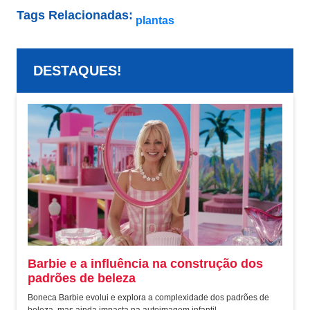
Tags Relacionadas:
plantas
DESTAQUES!
Barbie e a influência na construção dos
padrões de beleza
Boneca Barbie evolui e explora a complexidade dos padrões de