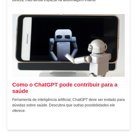
beleza, mas ainda impacta na autoimagem infantil
Como o ChatGPT pode contribuir para a
saúde
Ferramenta de inteligência artificial, ChatGPT deve ser evitado para
dúvidas sobre saúde. Descubra que outras possibilidades ele
oferece.