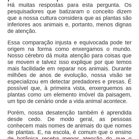
Há muitas respostas para esta pergunta. Os
pesquisadores que batizaram o conceito dizem
que a nossa cultura considera que as plantas são
inferiores aos animais e, portanto, menos dignas
de atenção.
Essa comparação injusta e equivocada pode ter
origem na forma como enxergamos o mundo.
Nosso cérebro dá muita atenção para coisas que
se movem e talvez isso explique por que temos
mais facilidade em reparar nos animais. Durante
milhões de anos de evolução, nossa visão se
especializou em detectar predadores e presas. É
possível que, à primeira vista, enxerguemos as
plantas como um elemento imóvel da paisagem,
um tipo de cenário onde a vida animal acontece.
Porém, nossa desatenção também é aprendida
desde cedo. De modo geral, as pessoas
conhecem mais nomes de animais do que nomes
de plantas. E, na escola, é comum que o ensino
de botânica receba menos atenção do que o