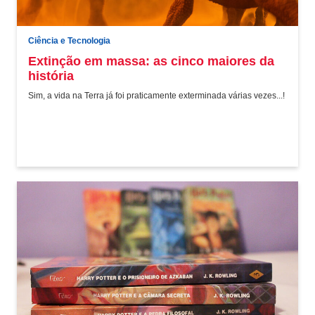
Ciência e Tecnologia
Extinção em massa: as cinco maiores da
história
Sim, a vida na Terra já foi praticamente exterminada várias vezes...!