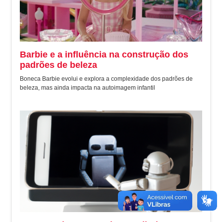
Barbie e a influência na construção dos
padrões de beleza
Boneca Barbie evolui e explora a complexidade dos padrões de
beleza, mas ainda impacta na autoimagem infantil